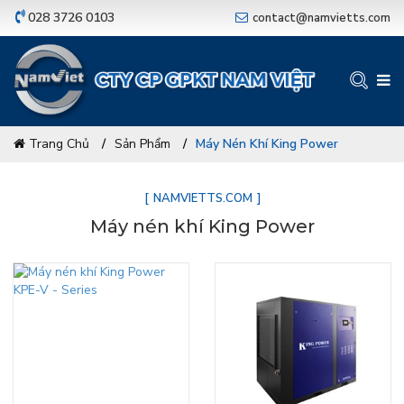
028 3726 0103
contact@namvietts.com
Trang Chủ
Sản Phẩm
Máy Nén Khí King Power
NAMVIETTS.COM
Máy nén khí King Power