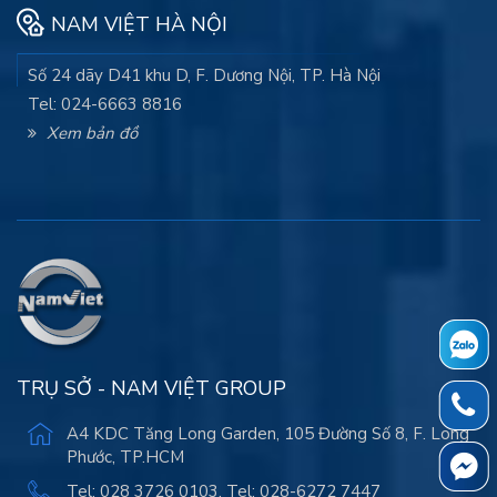
NAM VIỆT HÀ NỘI
Số 24 dãy D41 khu D, F. Dương Nội, TP. Hà Nội
Tel: 024-6663 8816
Xem bản đồ
TRỤ SỞ - NAM VIỆT GROUP
A4 KDC Tăng Long Garden, 105 Đường Số 8, F. Long
Phước, TP.HCM
Tel: 028 3726 0103. Tel: 028-6272 7447