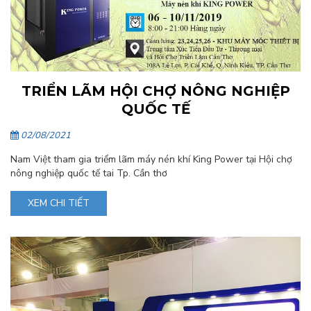
TRIỂN LÃM HỘI CHỢ NÔNG NGHIỆP
QUỐC TẾ
02/08/2021
Nam Việt tham gia triểm lãm máy nén khí King Power tại Hội chợ
nông nghiệp quốc tế tai Tp. Cần thơ
XEM CHI TIẾT