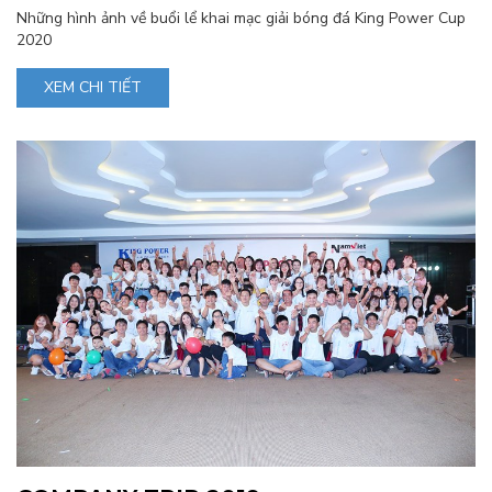
Những hình ảnh về buổi lể khai mạc giải bóng đá King Power Cup
2020
XEM CHI TIẾT