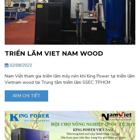
TRIỂN LÃM VIET NAM WOOD
02/08/2021
Nam Việt tham gia triểm lãm máy nén khí King Power tại triểm lãm
Vietnam wood tai Trung tâm triểm lãm SSEC TP.HCM
XEM CHI TIẾT