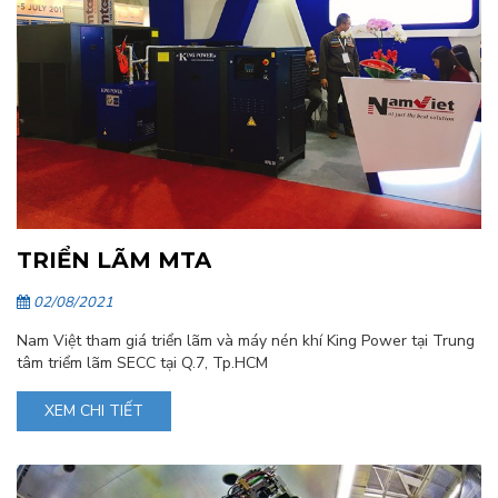
TRIỂN LÃM MTA
02/08/2021
Nam Việt tham giá triển lãm và máy nén khí King Power tại Trung
tâm triểm lãm SECC tại Q.7, Tp.HCM
XEM CHI TIẾT