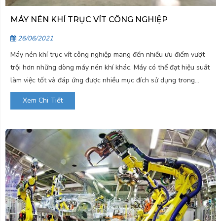
MÁY NÉN KHÍ TRỤC VÍT CÔNG NGHIỆP
26/06/2021
Máy nén khí trục vít công nghiệp mang đến nhiều ưu điểm vượt
trội hơn những dòng máy nén khí khác. Máy có thể đạt hiệu suất
làm việc tốt và đáp ứng được nhiều mục đích sử dụng trong
nhiều ngành nghề hiện nay. Để hiểu thêm về cách...
Xem Chi Tiết