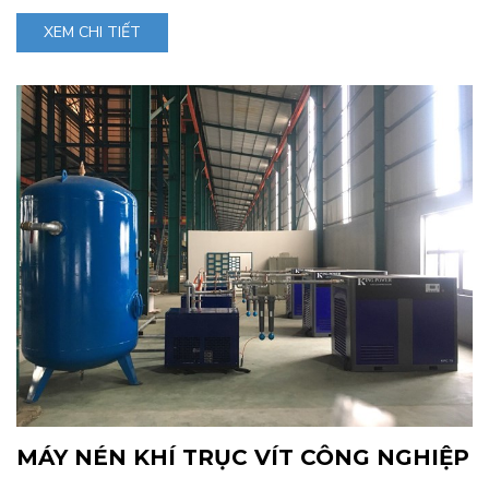
XEM CHI TIẾT
MÁY NÉN KHÍ TRỤC VÍT CÔNG NGHIỆP