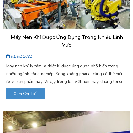
Máy Nén Khí Được Ứng Dụng Trong Nhiều Lĩnh
Vực
01/08/2021
Máy nén khí ly tâm là thiết bị được ứng dụng phổ biến trong
nhiều ngành công nghiệp. Song không phải ai cũng có thể hiểu
rõ về sản phẩm này. Vì vậy trong bài viết hôm nay, chúng tôi sẽ
chia sẻ tới bạn đọc toàn bộ thông tin...
Xem Chi Tiết