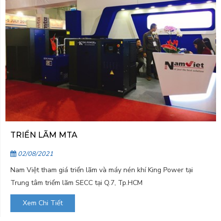
TRIỂN LÃM MTA
02/08/2021
Nam Việt tham giá triển lãm và máy nén khí King Power tại
Trung tâm triểm lãm SECC tại Q.7, Tp.HCM
Xem Chi Tiết