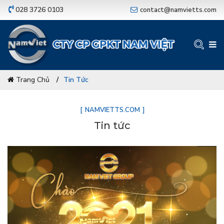
028 3726 0103
contact@namvietts.com
Trang Chủ
Tin Tức
NAMVIETTS.COM
Tin tức