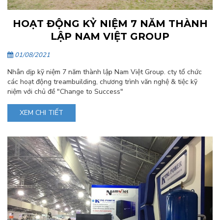
HOẠT ĐỘNG KỶ NIỆM 7 NĂM THÀNH
LẬP NAM VIỆT GROUP
01/08/2021
Nhân dịp kỹ niệm 7 năm thành lập Nam Việt Group. cty tổ chức
các hoạt động treambuilding, chương trình văn nghệ & tiệc kỹ
niệm với chủ đề "Change to Success"
XEM CHI TIẾT