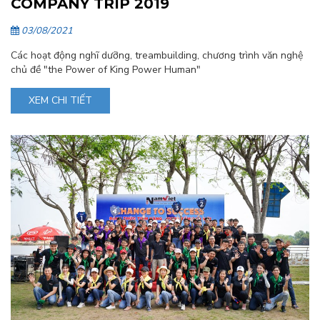
COMPANY TRIP 2019
03/08/2021
Các hoạt động nghĩ dưỡng, treambuilding, chương trình văn nghệ
chủ đề "the Power of King Power Human"
XEM CHI TIẾT