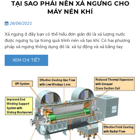
TẠI SAO PHẢI NÊN XẢ NGƯNG CHO
MÁY NÉN KHÍ
26/06/2021
Xả ngưng ở đây bạn có thể hiểu đơn giản đó là xả lượng nước
được ngưng tụ lại trong quá trình nén và tạo khí. Có hai phương
pháp xả ngưng thông dụng đó là: xả tự động và xả bằng tay
XEM CHI TIẾT