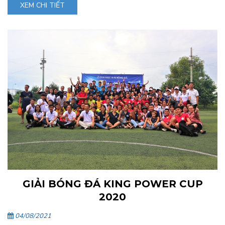
XEM CHI TIẾT
GIẢI BÓNG ĐÁ KING POWER CUP
2020
04/08/2021