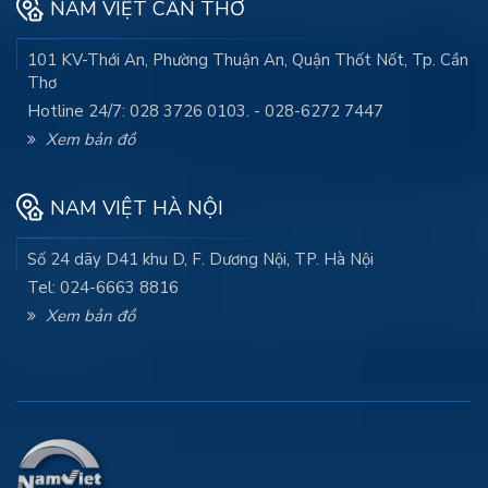
NAM VIỆT CẦN THƠ
101 KV-Thới An, Phường Thuận An, Quận Thốt Nốt, Tp. Cần
Thơ
Hotline 24/7: 028 3726 0103. - 028-6272 7447
Xem bản đồ
NAM VIỆT HÀ NỘI
Số 24 dãy D41 khu D, F. Dương Nội, TP. Hà Nội
Tel: 024-6663 8816
Xem bản đồ