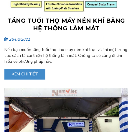
TĂNG TUỔI THỌ MÁY NÉN KHÍ BẰNG
HỆ THỐNG LÀM MÁT
26/06/2021
Nếu bạn muốn tăng tuổi thọ cho máy nén khí trục vít thì một trong
các cách là cải thiện hệ thống làm mát. Chúng ta sẽ cùng đi tìm
hiểu về phương pháp này.
XEM CHI TIẾT