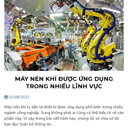
MÁY NÉN KHÍ ĐƯỢC ỨNG DỤNG
TRONG NHIỀU LĨNH VỰC
01/08/2021
Máy nén khí ly tâm là thiết bị được ứng dụng phổ biến trong nhiều
ngành công nghiệp. Song không phải ai cũng có thể hiểu rõ về sản
phẩm này. Vì vậy trong bài viết hôm nay, chúng tôi sẽ chia sẻ tới
bạn đọc toàn bộ thông tin...