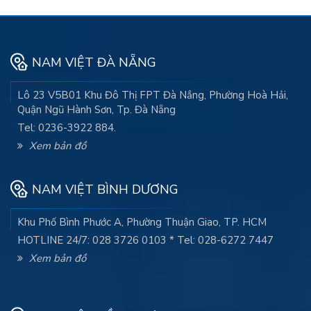
NAM VIỆT ĐÀ NẴNG
Lô 23 V5B01 Khu Đô Thị FPT Đà Nẳng, Phường Hoà Hải,
Quận Ngũ Hành Sơn, Tp. Đà Nẵng
Tel: 0236-3922 884.
Xem bản đồ
NAM VIỆT BÌNH DƯƠNG
Khu Phố Bình Phước A, Phường Thuận Giao, TP. HCM
HOTLINE 24/7: 028 3726 0103 * Tel: 028-6272 7447
Xem bản đồ