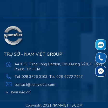
TRỤ SỞ - NAM VIỆT GROUP
A4 KDC Tăng Long Garden, 105 Đường Số 8, F. Long
Phước, TP.HCM
Tel: 028 3726 0103. Tel: 028-6272 7447
contact@namvietts.com
Xem bản đồ
Copyright 2021
NAMVIETTS.COM