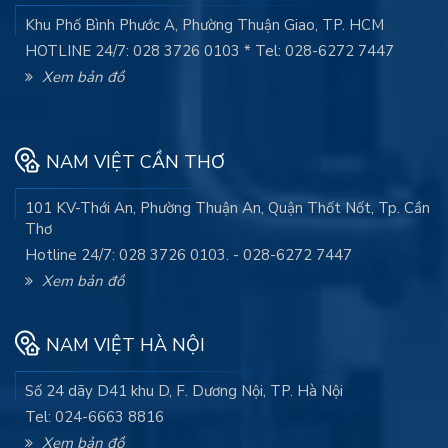
Khu Phố Bình Phước A, Phường Thuận Giao, TP. HCM
HOTLINE 24/7: 028 3726 0103 * Tel: 028-6272 7447
Xem bản đồ
NAM VIỆT CẦN THƠ
101 KV-Thới An, Phường Thuận An, Quận Thốt Nốt, Tp. Cần
Thơ
Hotline 24/7: 028 3726 0103. - 028-6272 7447
Xem bản đồ
NAM VIỆT HÀ NỘI
Số 24 dãy D41 khu D, F. Dương Nội, TP. Hà Nội
Tel: 024-6663 8816
Xem bản đồ