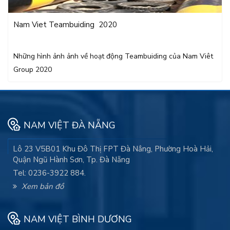
Nam Viet Teambuiding 2020
Những hình ảnh ảnh về hoạt động Teambuiding của Nam Viêt
Group 2020
NAM VIỆT ĐÀ NẴNG
Lô 23 V5B01 Khu Đô Thị FPT Đà Nẳng, Phường Hoà Hải,
Quận Ngũ Hành Sơn, Tp. Đà Nẵng
Tel: 0236-3922 884.
Xem bản đồ
NAM VIỆT BÌNH DƯƠNG