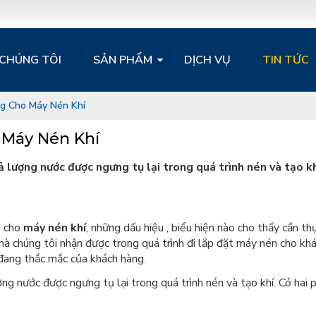
 CHÚNG TÔI
SẢN PHẨM
DỊCH VỤ
TIN TỨC
g Cho Máy Nén Khí
 Máy Nén Khí
xả lượng nước được ngưng tụ lại trong quá trình nén và tạo 
g cho
máy nén khí
, những dấu hiệu , biểu hiện nào cho thấy cần t
 mà chúng tôi nhận được trong quá trình đi lắp đặt máy nén cho khá
 đang thắc mắc của khách hàng.
ợng nước được ngưng tụ lại trong quá trình nén và tạo khí. Có ha