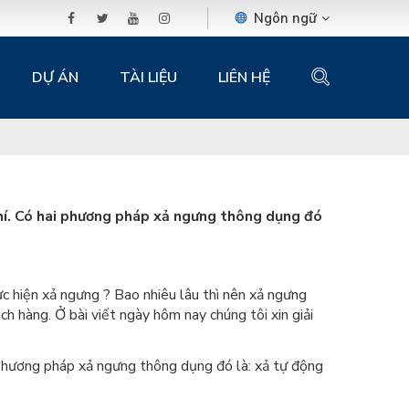
Ngôn ngữ
DỰ ÁN
TÀI LIỆU
LIÊN HỆ
khí. Có hai phương pháp xả ngưng thông dụng đó
hực hiện xả ngưng ? Bao nhiêu lâu thì nên xả ngưng
ch hàng. Ở bài viết ngày hôm nay chúng tôi xin giải
i phương pháp xả ngưng thông dụng đó là: xả tự động