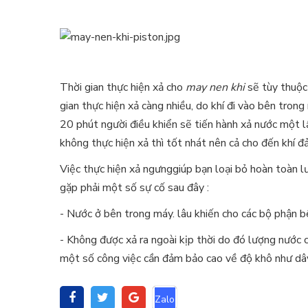
Thời gian thực hiện xả cho
may nen khi
sẽ tùy thuộc
gian thực hiện xả càng nhiều, do khí đi vào bên tron
20 phút người điều khiển sẽ tiến hành xả nước một l
không thực hiện xả thì tốt nhát nên cả cho đến khí 
Việc thực hiện xả ngưnggiúp bạn loại bỏ hoàn toàn 
gặp phải một số sự cố sau đây :
- Nước ở bên trong máy. lâu khiến cho các bộ phận bê
- Không được xả ra ngoài kịp thời do đó lượng nước c
một số công việc cần đảm bảo cao về độ khô như dây 