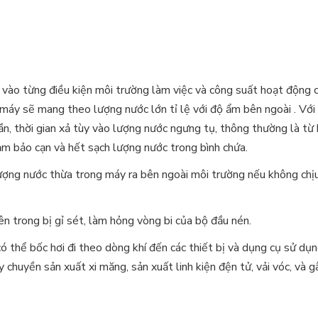
 vào từng điều kiện môi trường làm việc và công suất hoạt động c
g máy sẽ mang theo lượng nước lớn tỉ lệ với độ ẩm bên ngoài . Với
ần, thời gian xả tùy vào lượng nước ngưng tụ, thông thường là t
đảm bảo cạn và hết sạch lượng nước trong bình chứa.
lượng nước thừa trong máy ra bên ngoài môi trường nếu không chị
n trong bị gỉ sét, làm hỏng vòng bi của bộ đầu nén.
ó thể bốc hơi đi theo dòng khí đến các thiết bị và dụng cụ sử dụn
chuyền sản xuất xi măng, sản xuất linh kiện đện tử, vải vóc, và 