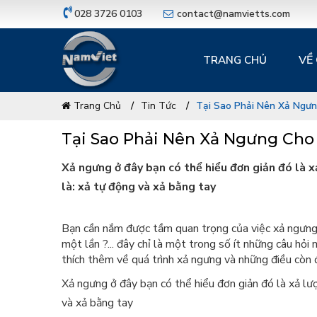
028 3726 0103
contact@namvietts.com
VỀ
TRANG CHỦ
Trang Chủ
Tin Tức
Tại Sao Phải Nên Xả Ngưn
Tại Sao Phải Nên Xả Ngưng Cho
Xả ngưng ở đây bạn có thể hiểu đơn giản đó là 
là: xả tự động và xả bằng tay
Bạn cần nắm được tầm quan trọng của việc xả ngưn
một lần ?... đây chỉ là một trong số ít những câu hỏi
thích thêm về quá trình xả ngưng và những điều còn
Xả ngưng ở đây bạn có thể hiểu đơn giản đó là xả lư
và xả bằng tay