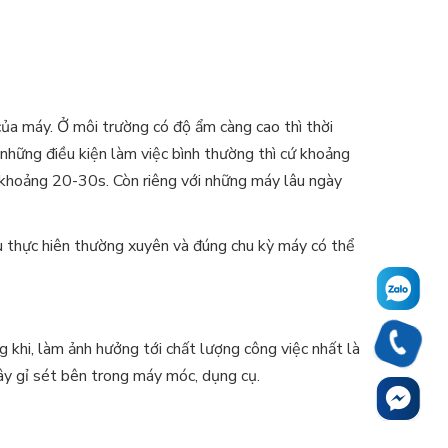
ủa máy. Ở môi trường có độ ẩm càng cao thì thời
 những điều kiện làm việc bình thường thì cứ khoảng
ừ khoảng 20-30s. Còn riêng với những máy lâu ngày
u thực hiên thường xuyên và đúng chu kỳ máy có thể
g khi, làm ảnh hưởng tới chất lượng công việc nhất là
gây gỉ sét bên trong máy móc, dụng cụ.